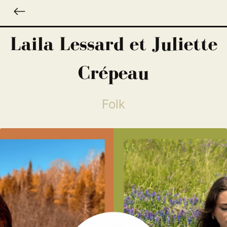
Laila Lessard et Juliette
Crépeau
Folk