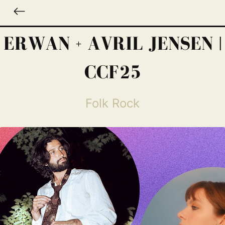
ERWAN + AVRIL JENSEN |
CCF25
Folk Rock