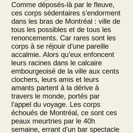
Comme déposés-là par le fleuve,
ces corps sédentaires s’endorment
dans les bras de Montréal : ville de
tous les possibles et de tous les
renoncements. Car rares sont les
corps à se réjouir d’une pareille
accalmie. Alors qu’eux enfoncent
leurs racines dans le calcaire
embourgeoisé de la ville aux cents
clochers, leurs amis et leurs
amants partent à la dérive à
travers le monde, portés par
l’appel du voyage. Les corps
échoués de Montréal, ce sont ces
peaux meurtries par le 40h
semaine, errant d’un bar spectacle