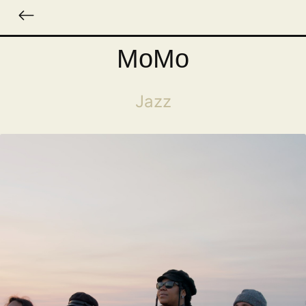
MoMo
Jazz